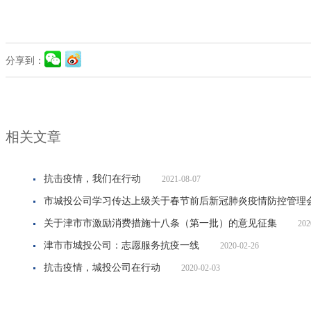
分享到：
相关文章
抗击疫情，我们在行动
2021-08-07
市城投公司学习传达上级关于春节前后新冠肺炎疫情防控管理
关于津市市激励消费措施十八条（第一批）的意见征集
202
津市市城投公司：志愿服务抗疫一线
2020-02-26
抗击疫情，城投公司在行动
2020-02-03