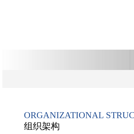
ORGANIZATIONAL STRU
组织架构