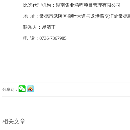
比选代理机构：
湖南集业鸿程项目管理有限公司
地
址：常德市武陵区柳叶大道与龙港路交汇处常
联系人：易清正
电
话：
0736-7367985
分享到：
相关文章