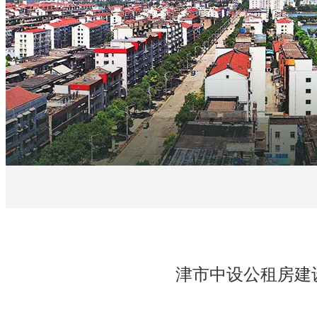
津市中设公租房建设