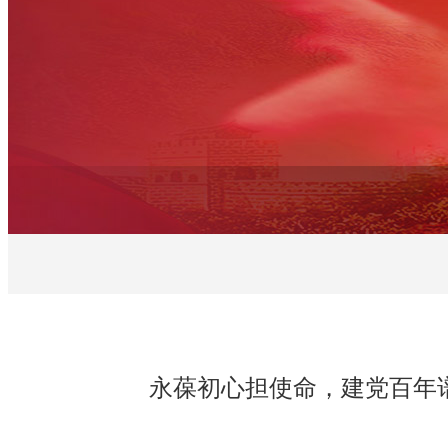
永葆初心担使命，建