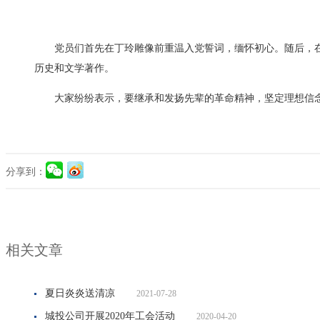
党员们首先在丁玲雕像前重温入党誓词，缅怀初心。随后
历史和文学著作。
大家纷纷表示，要继承和发扬先辈的革命精神，坚定理想信
分享到：
相关文章
夏日炎炎送清凉
2021-07-28
城投公司开展2020年工会活动
2020-04-20