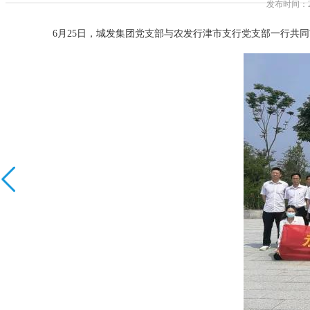
发布时间：20
6月25日，城发集团党支部与农发行津市支行党支部一行共同前