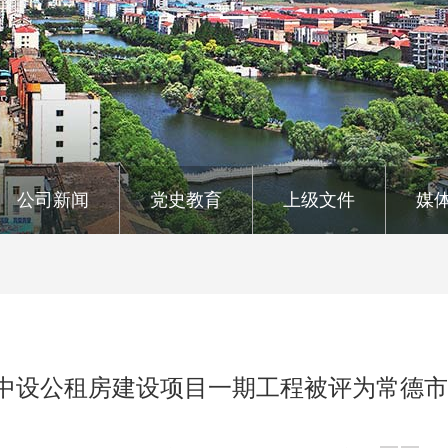
公司新闻
党史教育
上级文件
媒
中设公租房建设项目一期工程被评为常德市