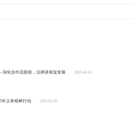
深化合作启新程，法律讲座促发展
2025-04-16
025年义务植树行动
2025-03-19