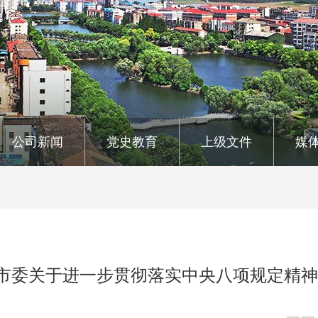
公司新闻
党史教育
上级文件
媒
市委关于进一步贯彻落实中央八项规定精神