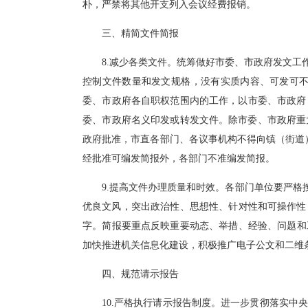
朴，严禁将其他开支列入会议经费报销。
三、精简文件简报
8.减少各类文件。统筹做好市委、市政府发文
控制文件数量和发文规格，没有实质内容、可发可不发
委、市政府各自职权范围内的工作，以市委
委、市政府名义印发或转发文件。除市委、市政府重
政府批准，市直各部门、各议事机构不得向镇（
经批准可编发简报外，各部门不准编发简报。
9.提高文件办理质量和时效。各部门单位要严格
优良文风，突出政治性、思想性、针对性和可操作
字。简报要重点反映重要动态、举措、经验
加快推进机关信息化建设，积极推广电子公文和二维条码应用
四、规范请示报告
10.严格执行请示报告制度。进一步贯彻落实中央关于