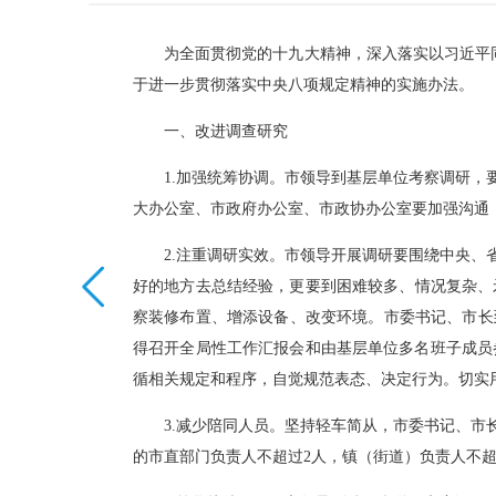
为全面贯彻党的十九大精神，深入落实以习近平同
于进一步贯彻落实中央八项规定精神的实施办法。
一、改进调查研究
1.加强统筹协调。市领导到基层单位考察调研，
大办公室、市政府办公室、市政协办公室要加强沟通
2.注重调研实效。市领导开展调研要围绕中央
好的地方去总结经验，更要到困难较多、情况复杂、
察装修布置、增添设备、改变环境。市委书记
得召开全局性工作汇报会和由基层单位多名班子成员参加的汇报会
循相关规定和程序，自觉规范表态、决定行为。切实用
3.减少陪同人员。坚持轻车简从，市委
的市直部门负责人不超过2人，镇（街道）负责人不