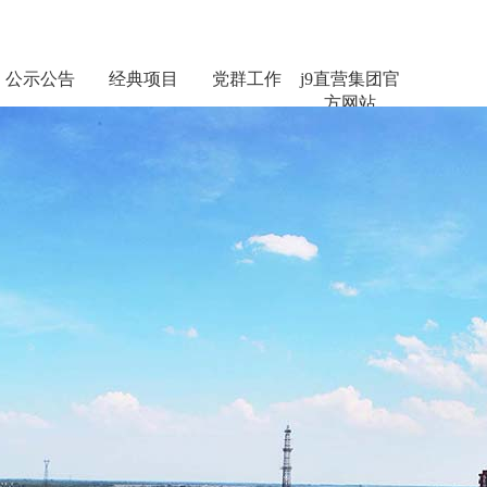
公示公告
经典项目
党群工作
j9直营集团官
方网站