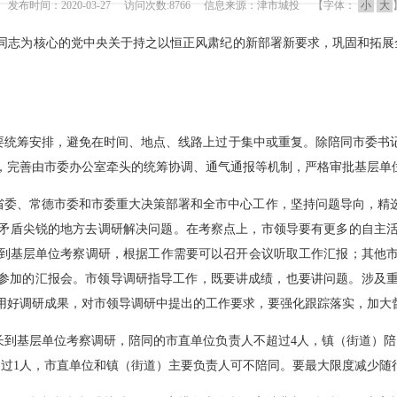
发布时间：2020-03-27 访问次数:8766 信息来源：津市城投 【字体：
小
大
志为核心的党中央关于持之以恒正风肃纪的新部署新要求，巩固和拓展全
要统筹安排，避免在时间、地点、线路上过于集中或重复。除陪同市委书记
，完善由市委办公室牵头的统筹协调、通气通报等机制，严格审批
、省委、常德市委和市委重大决策部署和全市中心工作，坚持问题导向，精选调研主
矛盾尖锐的地方去调研解决问题。在考察点上，市领导要有更多的自主活动
、市长到基层单位考察调研，根据工作需要可以召开会议听取工作汇报；其
。市领导调研指导工作，既要讲成绩，也要讲问题。涉及重大项
好调研成果，对市领导调研中提出的工作要求，要强化跟踪落实，加大督办
书记、市长到基层单位考察调研，陪同的市直单位负责人不超过4人，镇（街道
超过1人，市直单位和镇（街道）主要负责人可不陪同。要最大限度